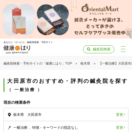
あなたに「ぴったり」鍼灸院検索・予約サイト
鍼灸院検索
鍼灸院検索・予約サイトの「健康にはり」TOP
栃木県
【一般治療】大田原市
大田原市のおすすめ・評判の鍼灸院を探す
一般治療
現在の検索条件
変更
栃木県 大田原市
変更
一般治療
特徴・キーワードの指定なし
「健康にはりを見た」