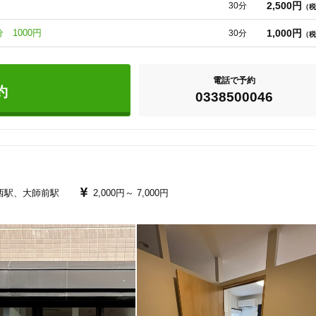
2,500円
30分
（税
1,000円
 1000円
30分
（税
電話で予約
約
0338500046
西駅、大師前駅
2,000円～
7,000円