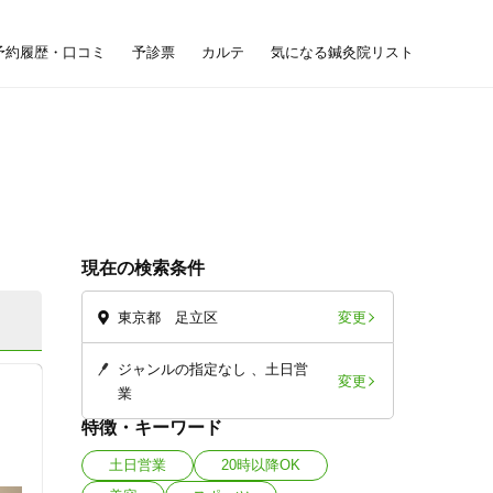
予約履歴・口コミ
予診票
カルテ
気になる鍼灸院リスト
現在の検索条件
変更
東京都 足立区
ジャンルの指定なし
土日営
変更
業
特徴・キーワード
土日営業
20時以降OK