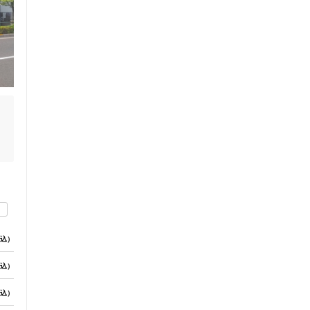
当
り
込）
込）
込）