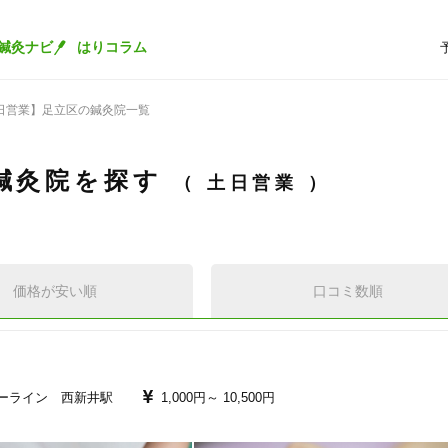
鍼灸ナビ
はりコラム
日営業】足立区の鍼灸院一覧
鍼灸院を探す
土日営業
価格が安い順
口コミ数順
ーライン 西新井駅
1,000円～
10,500円