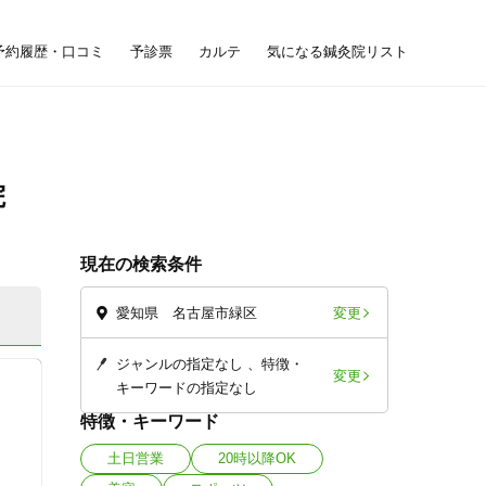
予約履歴・口コミ
予診票
カルテ
気になる鍼灸院リスト
院
現在の検索条件
変更
愛知県 名古屋市緑区
ジャンルの指定なし
特徴・
変更
キーワードの指定なし
特徴・キーワード
土日営業
20時以降OK