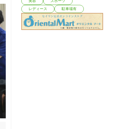
美容
スポーツ
レディース
駐車場有