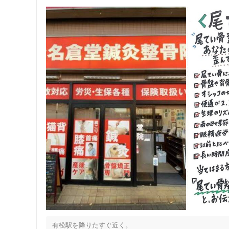
有松駅を降りたすぐ近く。
