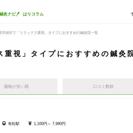
鍼灸ナビ
はりコラム
屋市緑区で「リラックス重視」タイプにおすすめの鍼灸院一覧
ス重視」タイプにおすすめの鍼灸
価格が安い順
口コミ数順
有松駅
1,100円～
7,980円