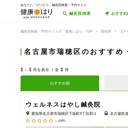
あなたに「ぴったり」鍼灸院検索・予約サイト
鍼灸院検索
おすすめ
鍼灸院検索・予約サイトの「健康にはり」TOP
愛知県
【チ
名古屋市瑞穂区のおすすめ
1
1
1
~
件を表示
全
件
おすすめ順
ウェルネスはやし鍼灸院
愛知県名古屋市瑞穂区下坂町4丁目40-1
名古屋鉄
-
(0件)