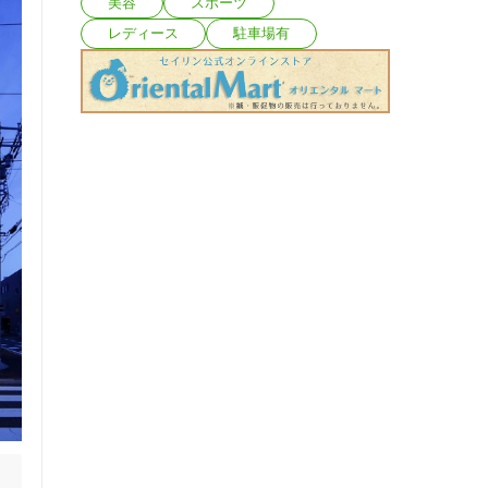
美容
スポーツ
レディース
駐車場有