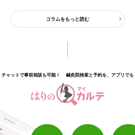
保険適用の相談可
地域支援クーポン可
コラムをもっと読む
チャットで事前相談も可能！
鍼灸院検索と予約を、アプリでも
1
件
検索結果を見る