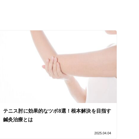
セルフケアアドバイス
テニス肘に効果的なツボ8選！根本解決を目指す
鍼灸治療とは
2025.04.04