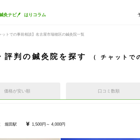
鍼灸ナビ
はりコラム
ャットでの事前相談】名古屋市瑞穂区の鍼灸院一覧
・評判の鍼灸院を探す
チャットで
価格が安い順
口コミ数順
道 堀田駅
1,500円～
4,000円