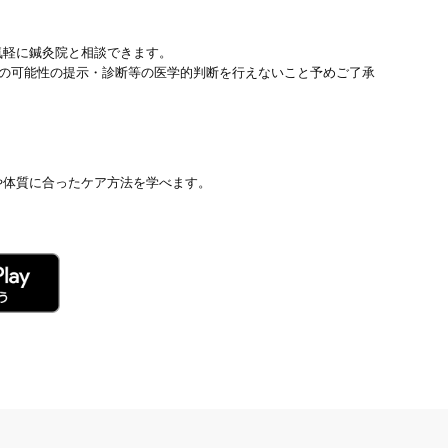
気軽に鍼灸院と相談できます。
患の可能性の提示・診断等の医学的判断を行えないこと予めご了承
や体質に合ったケア方法を学べます。