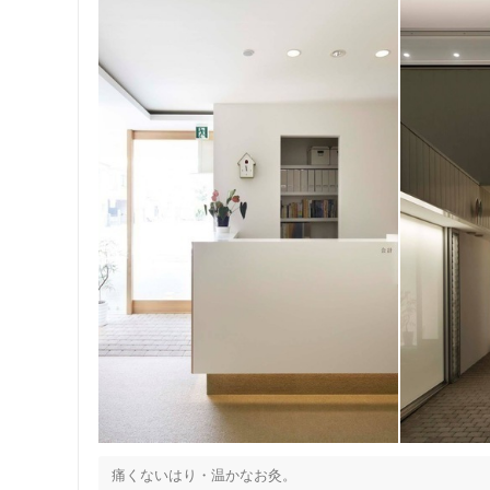
痛くないはり・温かなお灸。
