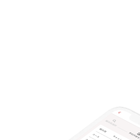
特典あり
クレカ可
キーワード