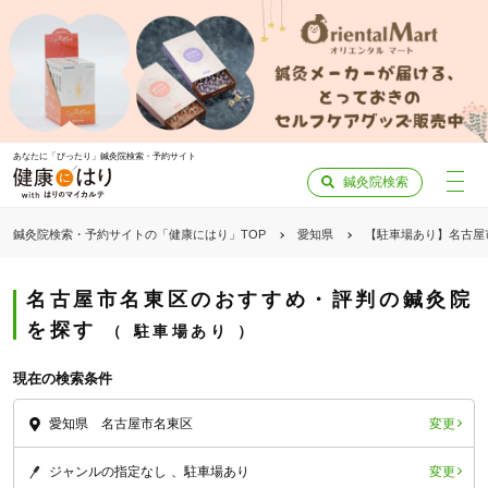
あなたに「ぴったり」鍼灸院検索・予約サイト
鍼灸院検索
鍼灸院検索・予約サイトの「健康にはり」TOP
愛知県
【駐車場あり】名古屋
名古屋市名東区のおすすめ・評判の鍼灸院
を探す
駐車場あり
現在の検索条件
変更
愛知県 名古屋市名東区
変更
ジャンルの指定なし
駐車場あり
「健康にはりを見た」