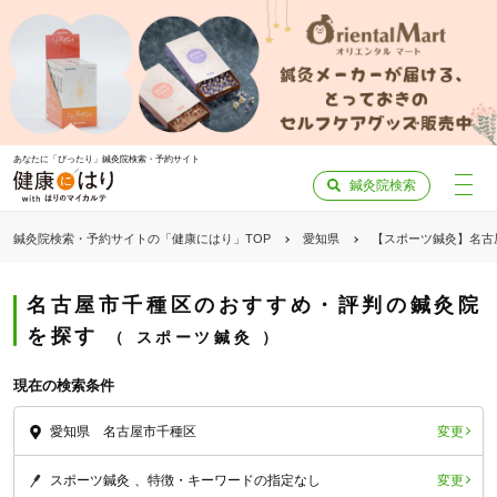
あなたに「ぴったり」鍼灸院検索・予約サイト
鍼灸院検索
鍼灸院検索・予約サイトの「健康にはり」TOP
愛知県
【スポーツ鍼灸】名古
名古屋市千種区のおすすめ・評判の鍼灸院
を探す
スポーツ鍼灸
現在の検索条件
変更
愛知県 名古屋市千種区
変更
スポーツ鍼灸
特徴・キーワードの指定なし
「健康にはりを見た」