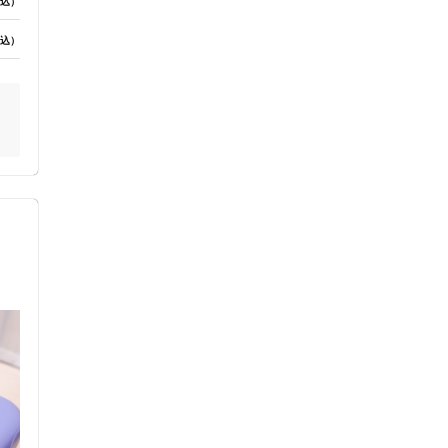
込）
込）