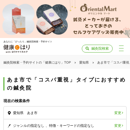
あなたに「ぴったり」鍼灸院検索・予約サイト
鍼灸院検索
鍼灸院検索・予約サイトの「健康にはり」TOP
愛知県
あま市で「コスパ重視
あま市で「コスパ重視」タイプにおすすめ
の鍼灸院
現在の検索条件
変更
愛知県 あま市
変更
ジャンルの指定なし
特徴・キーワードの指定なし
「健康にはりを見た」