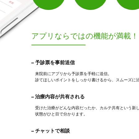
1
件
検索結果を見る
アプリならでは
の機能が満載！
予診票を事前送信
来院前にアプリから予診票を手軽に送信。
診てほしいポイントをしっかり書けるから、スムーズに
治療内容が共有される
受けた治療がどんな内容だったか、カルテ共有という新
状態がひと目で分かります。
チャットで相談