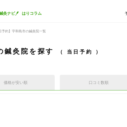
鍼灸ナビ
はりコラム
日予約】宇和島市の鍼灸院一覧
の鍼灸院を探す
当日予約
価格が安い順
口コミ数順