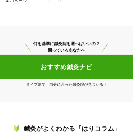
/1ページ
何を基準に鍼灸院を選べばいいの？
困っているあなたへ
宇和島市
変更する
おすすめ鍼灸ナビ
タイプ別で、自分に合った鍼灸院が見つかる！
美容鍼
スポーツ鍼灸
レディー
鍼灸がよくわかる「はりコラム」