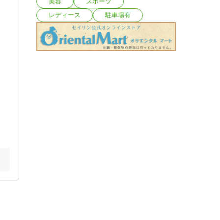
美容
スポーツ
レディース
駐車場有