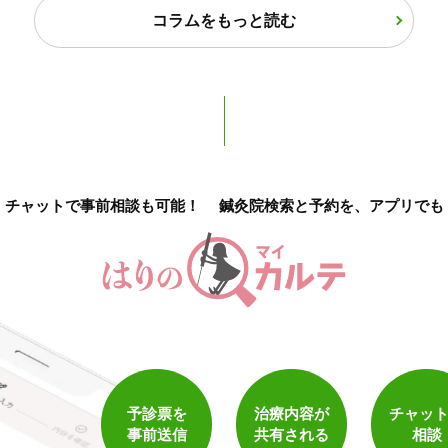
コラムをもっと読む
カルテ共有
経験豊富なスタッフ在籍
使い捨て鍼使用
トライアルコースあり
チャットで事前相談も可能！
鍼灸院検索と予約を、アプリでも
保険適用の相談可
地域支援クーポン可
予診票を
治療内容が
チャッ
事前送信
共有される
相談