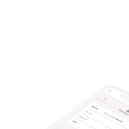
チャットでの事前相談
施術の特徴
痛みの少ない鍼シール
支払いに関する特徴
特典あり
クレカ可
キーワード