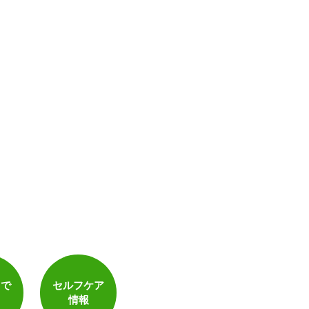
電子決済可
トで
セルフケア
情報