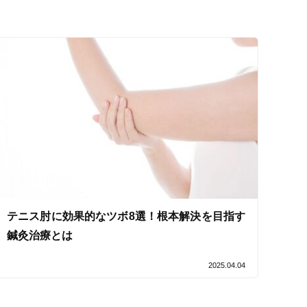
ネット予約
送迎あり
テニス肘に効果的なツボ8選！根本解決を目指す
鍼灸治療とは
2025.04.04
セルフケアアドバイス