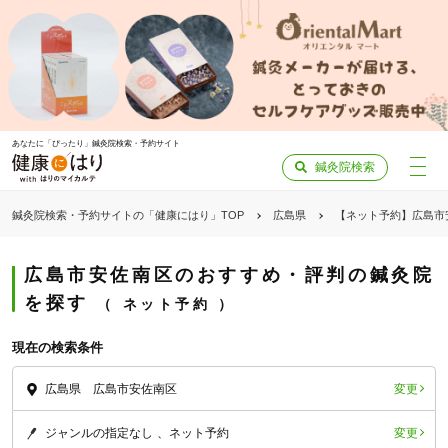
あなたに「ぴったり」鍼灸院検索・予約サイト
鍼灸院検索
鍼灸院検索・予約サイトの「健康にはり」TOP
広島県
【ネット予約】広島市
広島市安佐南区のおすすめ・評判の鍼灸院
を探す
ネット予約
現在の検索条件
変更
広島県 広島市安佐南区
変更
ジャンルの指定なし
ネット予約
「健康にはりを見た」