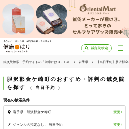
あなたに「ぴったり」鍼灸院検索・予約サイト
鍼灸院検索
鍼灸院検索・予約サイトの「健康にはり」TOP
岩手県
【当日予約】胆沢郡金
胆沢郡金ケ崎町のおすすめ・評判の鍼灸院
を探す
当日予約
現在の検索条件
変更
岩手県 胆沢郡金ケ崎町
変更
ジャンルの指定なし
当日予約
「健康にはりを見た」