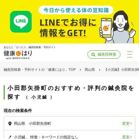
あなたに「ぴったり」鍼灸院検索・予約サイト
鍼灸院検索
鍼灸院検索・予約サイトの「健康にはり」TOP
岡山県
【小児鍼】小田郡矢掛
小田郡矢掛町のおすすめ・評判の鍼灸院を
探す
小児鍼
現在の検索条件
変更
岡山県 小田郡矢掛町
「健康にはりを見た」
変更
小児鍼
特徴・キーワードの指定なし