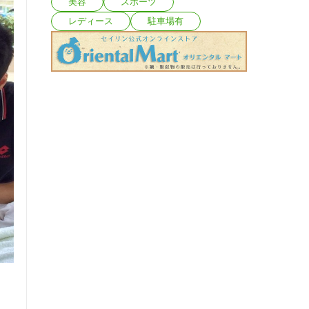
美容
スポーツ
レディース
駐車場有