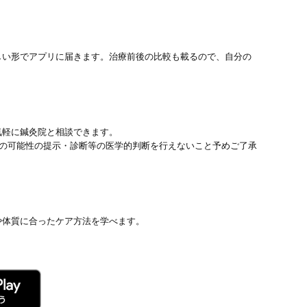
しい形でアプリに届きます。治療前後の比較も載るので、自分の
気軽に鍼灸院と相談できます。
患の可能性の提示・診断等の医学的判断を行えないこと予めご了承
や体質に合ったケア方法を学べます。