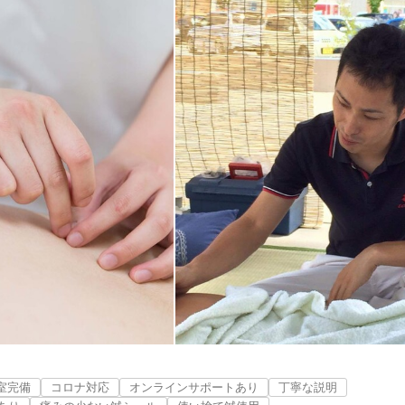
室完備
コロナ対応
オンラインサポートあり
丁寧な説明