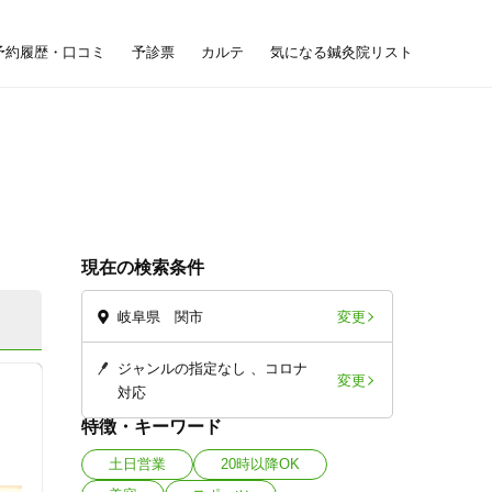
予約履歴・口コミ
予診票
カルテ
気になる鍼灸院リスト
現在の検索条件
変更
岐阜県 関市
ジャンルの指定なし
コロナ
変更
対応
特徴・キーワード
土日営業
20時以降OK