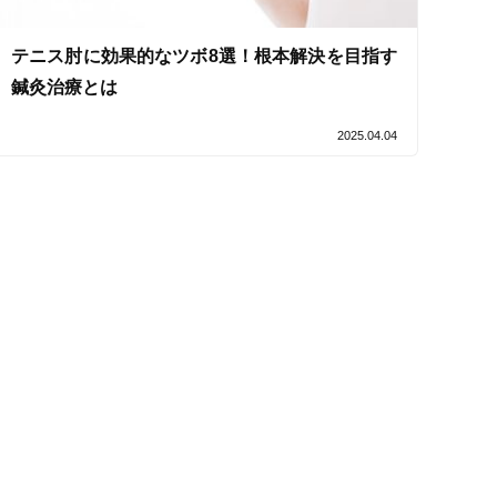
テニス肘に効果的なツボ8選！根本解決を目指す
鍼灸治療とは
セルフケアアドバイス
2025.04.04
電子決済可