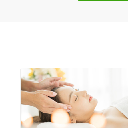
特徴・キーワード
受付時間の特徴
土日営業
通院手段の特徴
駐車場あり
設備の特徴
キッズスペースあり
女性向けの特徴
女性スタッフ在籍