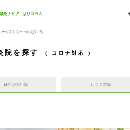
鍼灸ナビ
はりコラム
ロナ対応】関市の鍼灸院一覧
灸院を探す
コロナ対応
価格が安い順
口コミ数順