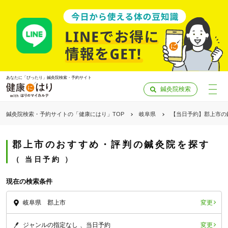
あなたに「ぴったり」鍼灸院検索・予約サイト
鍼灸院検索
鍼灸院検索・予約サイトの「健康にはり」TOP
岐阜県
【当日予約】郡上市の
郡上市のおすすめ・評判の鍼灸院を探す
当日予約
現在の検索条件
変更
岐阜県 郡上市
「健康にはりを見た」
変更
ジャンルの指定なし
当日予約