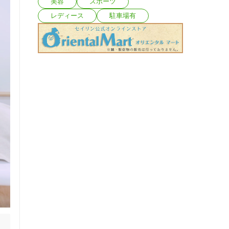
美容
スポーツ
レディース
駐車場有