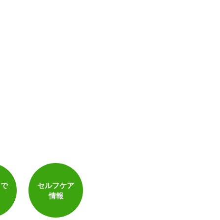
トで
セルフケア
情報