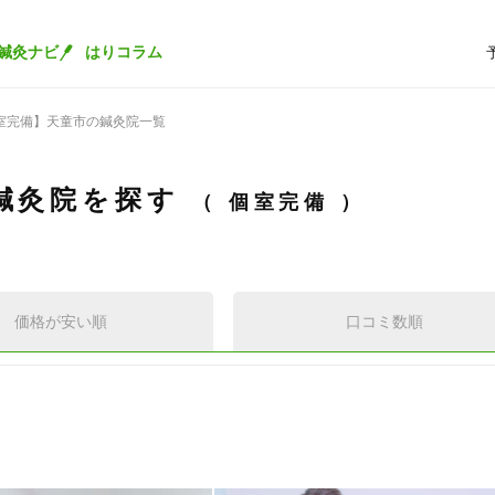
鍼灸ナビ
はりコラム
室完備】天童市の鍼灸院一覧
鍼灸院を探す
個室完備
価格が安い順
口コミ数順