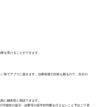
治療を受けることができます。
しい形でアプリに届きます。治療前後の比較も載るので、自分の
気軽に鍼灸院と相談できます。
患の可能性の提示・診断等の医学的判断を行えないこと予めご了承