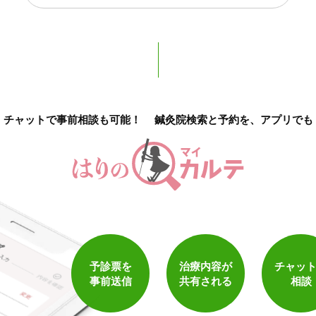
2
件
検索結果を見る
チャットで事前相談も可能！
鍼灸院検索と予約を、アプリでも
予診票を
治療内容が
チャッ
事前送信
共有される
相談