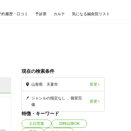
予約履歴・口コミ
予診票
カルテ
気になる鍼灸院リスト
現在の検索条件
変更
山形県 天童市
ジャンルの指定なし
個室完
変更
備
特徴・キーワード
土日営業
20時以降OK