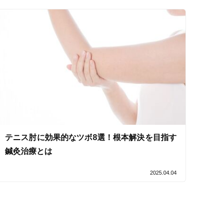
セルフケアアドバイス
電子決済可
テニス肘に効果的なツボ8選！根本解決を目指す
鍼灸治療とは
2025.04.04