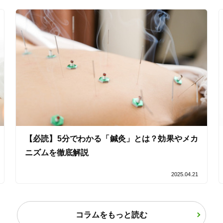
オンラインサポートあり
丁寧な説明
カルテ共有
経験豊富なスタッフ在籍
使い捨て鍼使用
トライアルコースあり
保険適用の相談可
地域支援クーポン可
【必読】5分でわかる「鍼灸」とは？効果やメカ
ニズムを徹底解説
2025.04.21
コラムをもっと読む