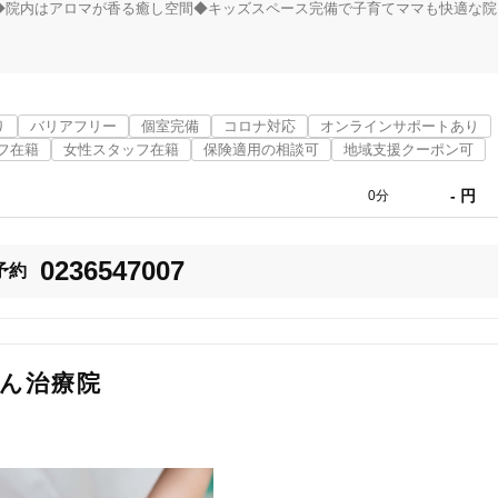
◆院内はアロマが香る癒し空間◆キッズスペース完備で子育てママも快適な院
り
バリアフリー
個室完備
コロナ対応
オンラインサポートあり
フ在籍
女性スタッフ在籍
保険適用の相談可
地域支援クーポン可
- 円
0分
0236547007
予約
ん治療院