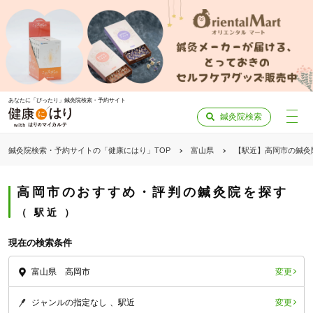
あなたに「ぴったり」鍼灸院検索・予約サイト
鍼灸院検索
鍼灸院検索・予約サイトの「健康にはり」TOP
富山県
【駅近】高岡市の鍼灸
高岡市のおすすめ・評判の鍼灸院を探す
駅近
現在の検索条件
変更
富山県 高岡市
変更
ジャンルの指定なし
駅近
「健康にはりを見た」