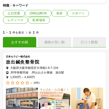
特徴・キーワード
土日営業
20時以降OK
美容
スポーツ
レディース
駐車場有
1
1
1
~
件を表示
全
件
おすすめ順
価格が安い順
口コミ数順
日本セラピー株式会社
放出鍼灸整骨院
大阪府大阪市鶴見区今津南1-8-7-104
JR学研都市線 JRおおさか東線 放出駅
1,650円～
4,400円
-
(0件)