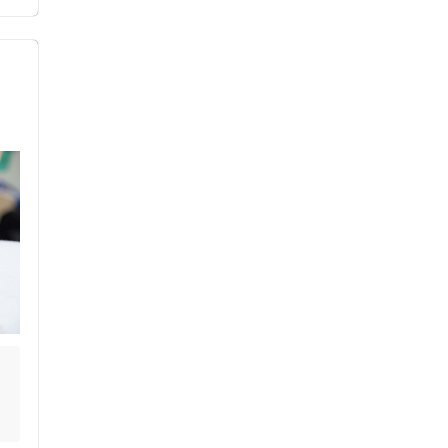
ス鍼灸
小児鍼
ネット予約
送迎あり