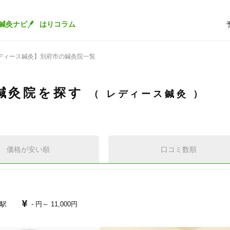
鍼灸ナビ
はりコラム
ディース鍼灸】別府市の鍼灸院一覧
鍼灸院を探す
レディース鍼灸
価格が安い順
口コミ数順
駅
- 円～
11,000円