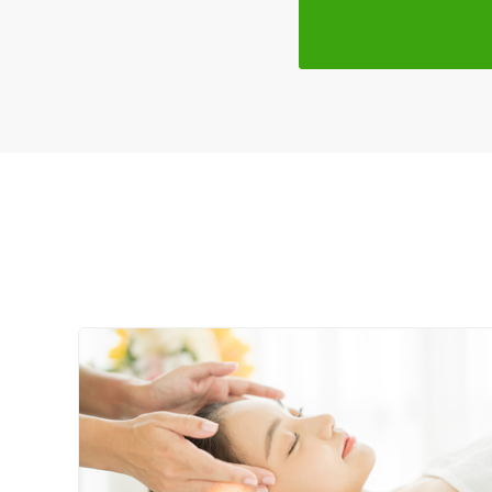
クレカ可
キーワード