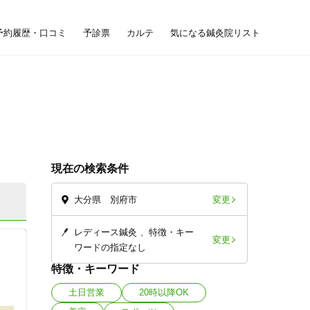
予約履歴・口コミ
予診票
カルテ
気になる鍼灸院リスト
現在の検索条件
変更
大分県 別府市
レディース鍼灸
特徴・キー
変更
ワードの指定なし
特徴・キーワード
土日営業
20時以降OK