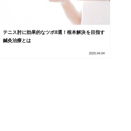
テニス肘に効果的なツボ8選！根本解決を目指す
鍼灸治療とは
2025.04.04