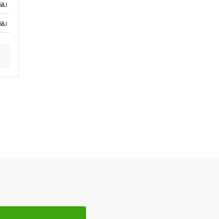
込）
込）