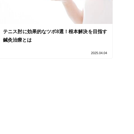
ス鍼灸
小児鍼
テニス肘に効果的なツボ8選！根本解決を目指す
鍼灸治療とは
2025.04.04