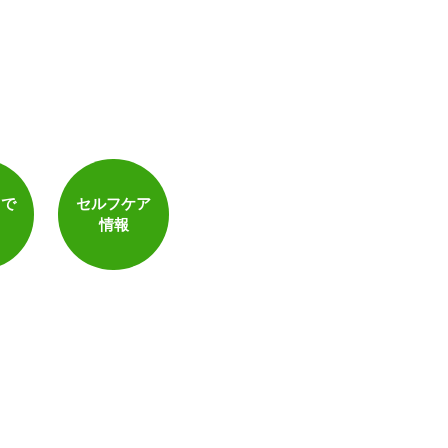
トで
セルフケア
情報