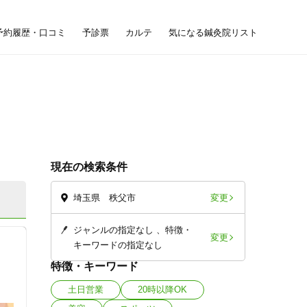
予約履歴・口コミ
予診票
カルテ
気になる鍼灸院リスト
現在の検索条件
変更
埼玉県 秩父市
ジャンルの指定なし
特徴・
変更
キーワードの指定なし
特徴・キーワード
土日営業
20時以降OK