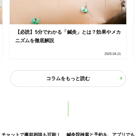
美容鍼
スポーツ鍼灸
レディー
【必読】5分でわかる「鍼灸」とは？効果やメカ
1
件
検索結果を見る
ニズムを徹底解説
2025.04.21
コラムをもっと読む
チャットで事前相談も可能！
鍼灸院検索と予約を、アプリでも