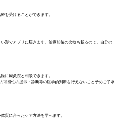
治療を受けることができます。
しい形でアプリに届きます。治療前後の比較も載るので、自分の
気軽に鍼灸院と相談できます。
患の可能性の提示・診断等の医学的判断を行えないこと予めご了承
や体質に合ったケア方法を学べます。