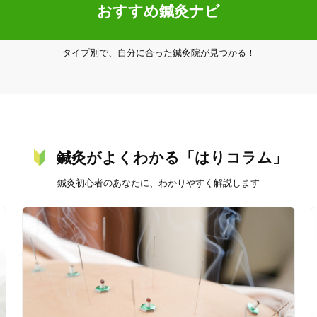
おすすめ鍼灸ナビ
タイプ別で、自分に合った鍼灸院が見つかる！
鍼灸がよくわかる「はりコラム」
鍼灸初心者のあなたに、わかりやすく解説します
秩父市
変更する
「健康にはりを見た」