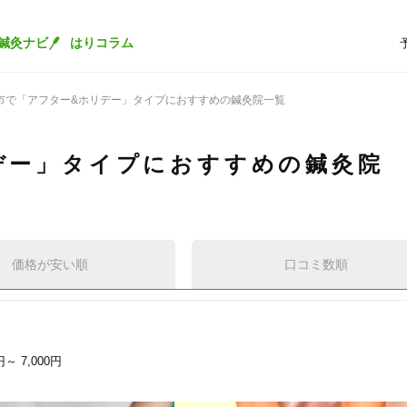
鍼灸ナビ
はりコラム
市で「アフター&ホリデー」タイプにおすすめの鍼灸院一覧
デー」タイプにおすすめの鍼灸院
価格が安い順
口コミ数順
0円～
7,000円