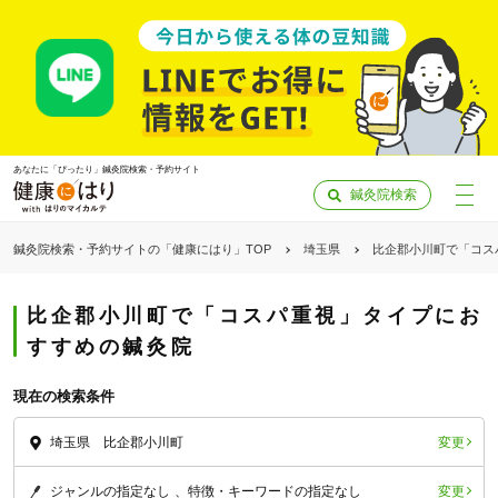
あなたに「ぴったり」鍼灸院検索・予約サイト
鍼灸院検索
鍼灸院検索・予約サイトの「健康にはり」TOP
埼玉県
比企郡小川町で「コス
比企郡小川町で「コスパ重視」タイプにお
すすめの鍼灸院
現在の検索条件
変更
埼玉県 比企郡小川町
「健康にはりを見た」
変更
ジャンルの指定なし
特徴・キーワードの指定なし