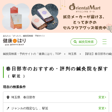
あなたに「ぴったり」鍼灸院検索・予約サイト
鍼灸院検索
鍼灸院検索・予約サイトの「健康にはり」TOP
埼玉県
【駅近】春日部市の鍼
春日部市のおすすめ・評判の鍼灸院を探す
駅近
現在の検索条件
変更
埼玉県 春日部市
変更
ジャンルの指定なし
駅近
「健康にはりを見た」