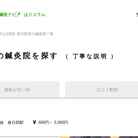
鍼灸ナビ
はりコラム
寧な説明】春日部市の鍼灸院一覧
の鍼灸院を探す
丁寧な説明
価格が安い順
口コミ数順
線 春日部駅
600円～
5,000円