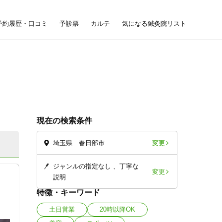
予約履歴・口コミ
予診票
カルテ
気になる鍼灸院リスト
現在の検索条件
変更
埼玉県 春日部市
ジャンルの指定なし
丁寧な
変更
説明
特徴・キーワード
土日営業
20時以降OK