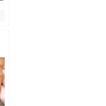
ス鍼灸
小児鍼
ネット予約
送迎あり