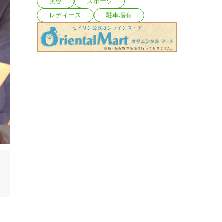
美容
スポーツ
レディース
駐車場有
施