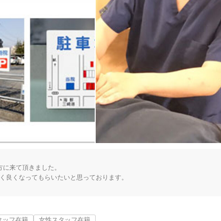
に来て頂きました。

く良くなってもらいたいと思っております。

施術を行なっています。なかなか改善しないとお悩みの方は是非一度当院の
タッフ在籍
女性スタッフ在籍