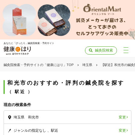
あなたに「ぴったり」鍼灸院検索・予約サイト
鍼灸院検索
鍼灸院検索・予約サイトの「健康にはり」TOP
埼玉県
【駅近】和光市の鍼灸
和光市のおすすめ・評判の鍼灸院を探す
駅近
現在の検索条件
変更
埼玉県 和光市
変更
ジャンルの指定なし
駅近
「健康にはりを見た」