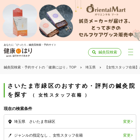
あなたに「ぴったり」鍼灸院検索・予約サイト
鍼灸院検索
鍼灸院検索・予約サイトの「健康にはり」TOP
埼玉県
【女性スタッフ在籍】
さいたま市緑区のおすすめ・評判の鍼灸院
を探す
女性スタッフ在籍
現在の検索条件
変更
埼玉県 さいたま市緑区
変更
ジャンルの指定なし
女性スタッフ在籍
「健康にはりを見た」