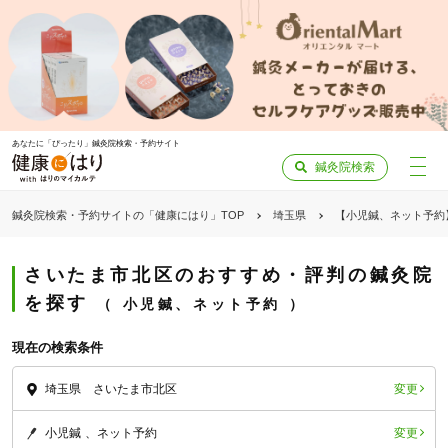
あなたに「ぴったり」鍼灸院検索・予約サイト
鍼灸院検索
鍼灸院検索・予約サイトの「健康にはり」TOP
埼玉県
【小児鍼、ネット予約
さいたま市北区のおすすめ・評判の鍼灸院
を探す
小児鍼、ネット予約
現在の検索条件
変更
埼玉県 さいたま市北区
変更
小児鍼
ネット予約
「健康にはりを見た」