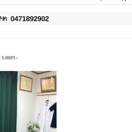
0471892902
予約
5,000円～