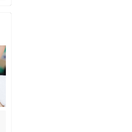
ス鍼灸
小児鍼
ネット予約
送迎あり