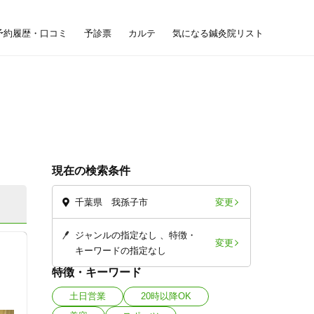
予約履歴・口コミ
予診票
カルテ
気になる鍼灸院リスト
現在の検索条件
変更
千葉県 我孫子市
ジャンルの指定なし
特徴・
変更
キーワードの指定なし
特徴・キーワード
土日営業
20時以降OK