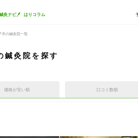
鍼灸ナビ
はりコラム
子市の鍼灸院一覧
の鍼灸院を探す
価格が安い順
口コミ数順