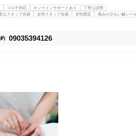
備
コロナ対応
オンラインサポートあり
丁寧な説明
富なスタッフ在籍
女性スタッフ在籍
女性限定
痛みの少ない鍼シー
09035394126
予約