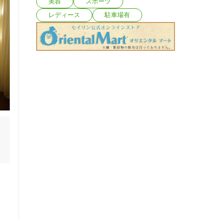
美容
スポーツ
レディース
駐車場有