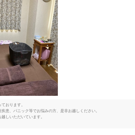
16
件
検索結果を見る
ております。

疾患、パニック等でお悩みの方、是非お越しください。

越しいただいています。
