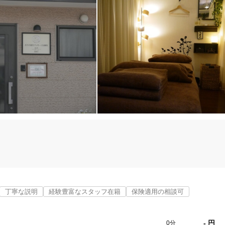
丁寧な説明
経験豊富なスタッフ在籍
保険適用の相談可
- 円
0分