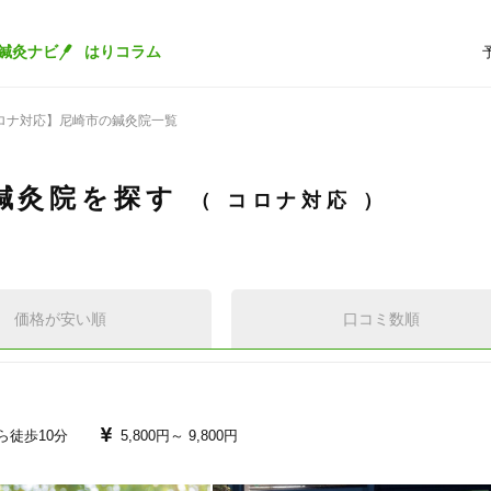
鍼灸ナビ
はりコラム
ロナ対応】尼崎市の鍼灸院一覧
鍼灸院を探す
コロナ対応
価格が安い順
口コミ数順
ら徒歩10分
5,800円～
9,800円