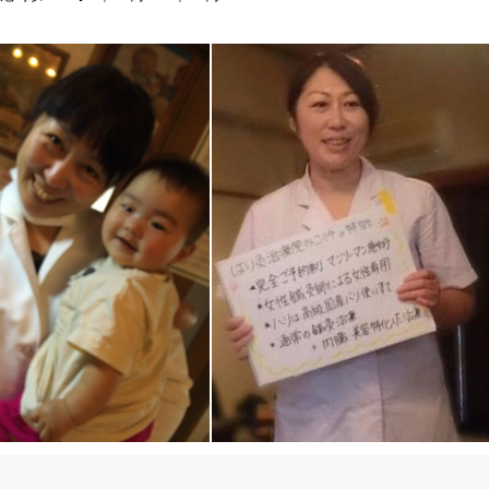
を生む原因になるのです！

」リペアーセラピー（修復施術）
