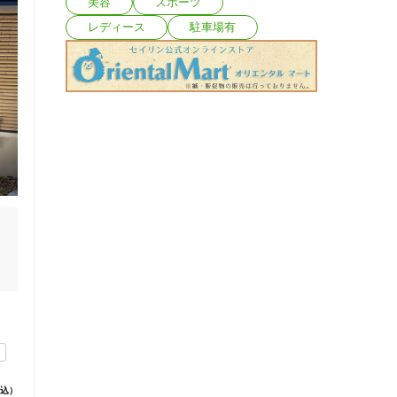
美容
スポーツ
レディース
駐車場有
込）