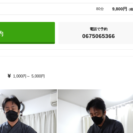
9,800円
80分
（税
電話で予約
約
0675065366
1,000円～
5,000円