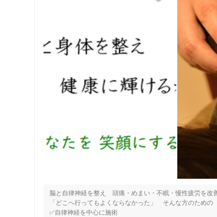
女性向けの特徴
女性スタッフ在籍
接客・サービスの特徴
コロナ対応
チャットでの事前相談
施術の特徴
痛みの少ない鍼シール
支払いに関する特徴
脳と自律神経を整え　頭痛・めまい・不眠・慢性疲労を改善
特典あり
「どこへ行ってもよくならなかった」　そんな方のための　
✅自律神経を中心に施術
