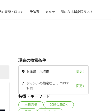
予約履歴・口コミ
予診票
カルテ
気になる鍼灸院リスト
現在の検索条件
変更
兵庫県 尼崎市
ジャンルの指定なし
コロナ
変更
対応
特徴・キーワード
土日営業
20時以降OK