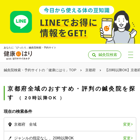
あなたに「ぴったり」鍼灸院検索・予約サイト
鍼灸院検索
鍼灸院検索・予約サイトの「健康にはり」TOP
京都府
【20時以降OK】京都
京都府全域のおすすめ・評判の鍼灸院を探
す
20時以降OK
現在の検索条件
変更
京都府 全域
「健康にはりを見た」
変更
ジャンルの指定なし
20時以降OK