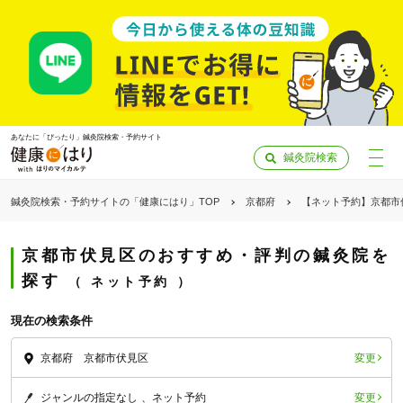
あなたに「ぴったり」鍼灸院検索・予約サイト
鍼灸院検索
鍼灸院検索・予約サイトの「健康にはり」TOP
京都府
【ネット予約】京都市
京都市伏見区のおすすめ・評判の鍼灸院を
探す
ネット予約
現在の検索条件
変更
京都府 京都市伏見区
「健康にはりを見た」
変更
ジャンルの指定なし
ネット予約