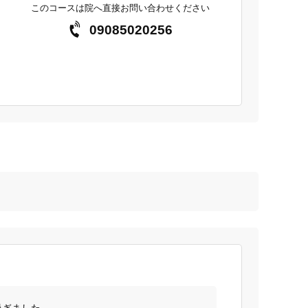
このコースは院へ直接お問い合わせください
09085020256
した。
