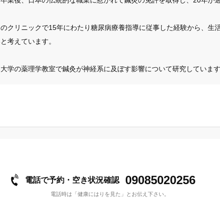
のクリニックで15年にわたり糖尿病療養指導に従事した経験から、生
考えています。

梨大学の薬理学教室で鍼灸が神経系に及ぼす影響について研究していま
09085020256
電話で予約・空き状況確認
電話時は「健康にはりを見た」とお伝え下さい。