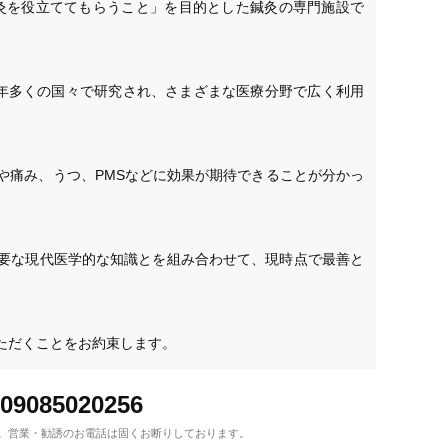
灸を役立ててもらうこと」を目的とした鍼灸の専門施設で
年多くの国々で研究され、さまざまな医療分野で広く利用
や痛み、うつ、PMSなどに効果が期待できることが分かっ
要な現代医学的な知識とを組み合わせて、現時点で最善と
09085020256
。
営業・勧誘のお電話は固くお断りしております。