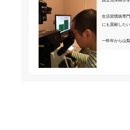
生活習慣病専門
にも貢献したいと
一昨年から山