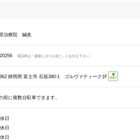
原治療院 鍼灸
20256
電話時は「健康にはりを見た」とお伝え下さい。
862
静岡県 富士市 石坂380-1 ゴルヴァティーク1F
MAP
の前に複数台駐車できます。
定休日
定休日
定休日