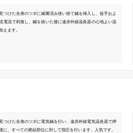
見つけた全身のツボに滅菌済み使い捨て鍼を挿入し、徒手およ
流電流で刺激し、鍼を抜いた後に遠赤外線温灸器の心地よい温
加えます。
見つけた全身のツボに電気鍼を行い、遠赤外線電気温灸器で押
後に、すべての硬結部位に対して指圧を行います。人気です。