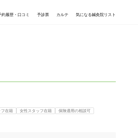
予約履歴・口コミ
予診票
カルテ
気になる鍼灸院リスト
ッフ在籍
女性スタッフ在籍
保険適用の相談可