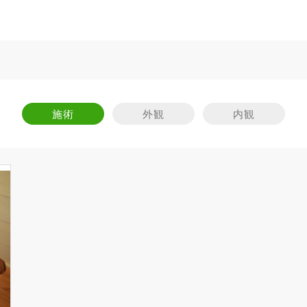
施術
外観
内観