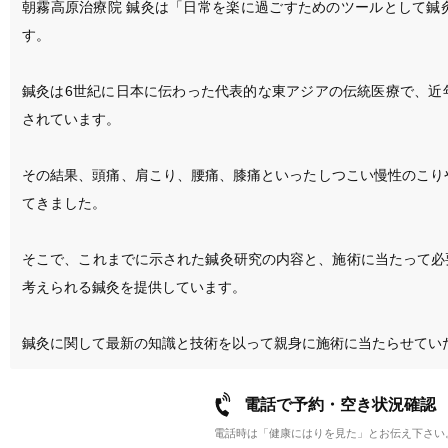
朝霧高原治療院 鍼灸は「日常を楽に過ごすためのツールとして鍼
す。

鍼灸は6世紀に日本に伝わった代表的な東アジアの伝統医療で、近
されています。

その結果、頭痛、肩こり、腰痛、膝痛といったしつこい慢性のこり
てきました。

そこで、これまでに示された鍼灸研究の内容と、施術に当たって必
考えられる鍼灸を提供しています。

電話で予約・空き状況確認
電話時は「健康にはりを見た」とお伝え下さい