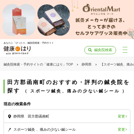
あなたに「ぴったり」鍼灸院検索・予約サイト
鍼灸院検索
鍼灸院検索・予約サイトの「健康にはり」TOP
静岡県
【スポーツ鍼灸、痛み
田方郡函南町のおすすめ・評判の鍼灸院を
探す
スポーツ鍼灸、痛みの少ない鍼シール
現在の検索条件
変更
静岡県 田方郡函南町
変更
スポーツ鍼灸
痛みの少ない鍼シール
「健康にはりを見た」