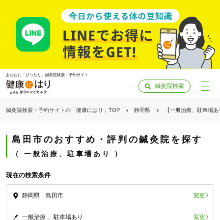
あなたに「ぴったり」鍼灸院検索・予約サイト
鍼灸院検索
鍼灸院検索・予約サイトの「健康にはり」TOP
静岡県
【一般治療、駐車場あ
島田市のおすすめ・評判の鍼灸院を探す
一般治療、駐車場あり
現在の検索条件
変更
静岡県 島田市
「健康にはりを見た」
変更
一般治療
駐車場あり