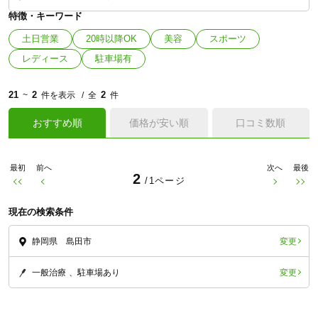
特徴・キーワード
土日営業
20時以降OK
美容
スポーツ
レディース
駐車場有
21
2
2
~
件を表示
全
件
おすすめ順
価格が安い順
口コミ数順
最初
前へ
次へ
最後
2
/1ページ
現在の検索条件
変更
静岡県 島田市
変更
一般治療
駐車場あり