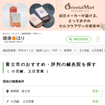
あなたに「ぴったり」鍼灸院検索・予約サイト
鍼灸院検索
鍼灸院検索・予約サイトの「健康にはり」TOP
静岡県
【小児鍼、土日営業】
富士市のおすすめ・評判の鍼灸院を探す
小児鍼、土日営業
現在の検索条件
変更
静岡県 富士市
変更
小児鍼
土日営業
「健康にはりを見た」