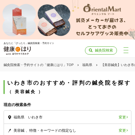
あなたに「ぴったり」鍼灸院検索・予約サイト
鍼灸院検索
鍼灸院検索・予約サイトの「健康にはり」TOP
福島県
【美容鍼灸】いわき市
いわき市のおすすめ・評判の鍼灸院を探す
美容鍼灸
現在の検索条件
変更
福島県 いわき市
変更
美容鍼
特徴・キーワードの指定なし
「健康にはりを見た」