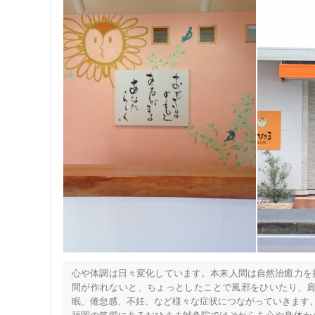
心や体調は日々変化しています。本来人間は自然治癒力を
間が作れないと、ちょっとしたことで風邪をひいたり、
眠、倦怠感、不妊、など様々な症状につながっていきます。