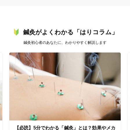
オンラインサポートあり
丁寧な説明
鍼灸がよくわかる「はりコラム」
カルテ共有
経験豊富なスタッフ在籍
鍼灸初心者のあなたに、わかりやすく解説します
使い捨て鍼使用
トライアルコースあり
保険適用の相談可
地域支援クーポン可
【必読】5分でわかる「鍼灸」とは？効果やメカ