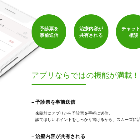
予診票を
治療内容が
チャッ
事前送信
共有される
相談
アプリならでは
の機能が満載！
予診票を事前送信
来院前にアプリから予診票を手軽に送信。
診てほしいポイントをしっかり書けるから、スムーズに
治療内容が共有される