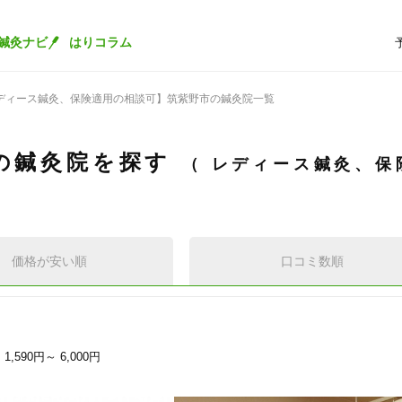
鍼灸ナビ
はりコラム
ディース鍼灸、保険適用の相談可】筑紫野市の鍼灸院一覧
の鍼灸院を探す
レディース鍼灸、保
価格が安い順
口コミ数順
1,590円～
6,000円