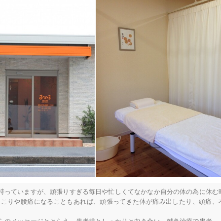
持っていますが、頑張りすぎる毎日や忙しくてなかなか自分の体の為に休む
肩こりや腰痛になることもあれば、頑張ってきた体が痛み出したり、頭痛、

