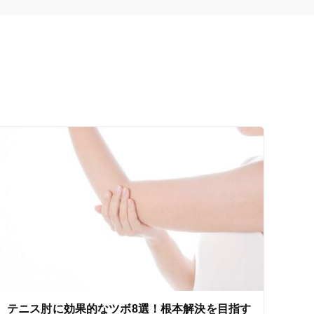
セルフケアアドバイス
電子決済可
テニス肘に効果的なツボ8選！根本解決を目指す