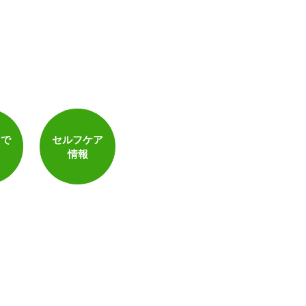
トで
セルフケア
情報