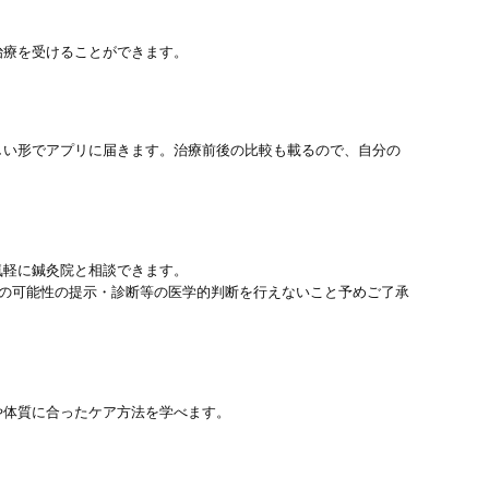
治療を受けることができます。
しい形でアプリに届きます。治療前後の比較も載るので、自分の
気軽に鍼灸院と相談できます。
患の可能性の提示・診断等の医学的判断を行えないこと予めご了承
や体質に合ったケア方法を学べます。