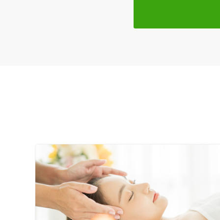
皆様のご来院を心よりお待ちしております。
特徴・キーワード
受付時間の特徴
土日営業
通院手段の特徴
駐車場あり
設備の特徴
キッズスペースあり
女性向けの特徴