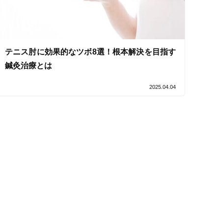
テニス肘に効果的なツボ8選！根本解決を目指す
セルフケアアドバイス
鍼灸治療とは
2025.04.04
電子決済可