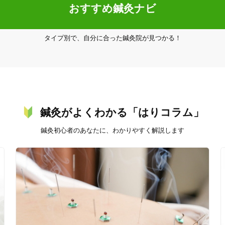
おすすめ鍼灸ナビ
タイプ別で、自分に合った鍼灸院が見つかる！
20時以降OK
当日予約
鍼灸がよくわかる「はりコラム」
鍼灸初心者のあなたに、わかりやすく解説します
駅近
往療あり
バリアフリー
個室完備
「健康にはりを見た」