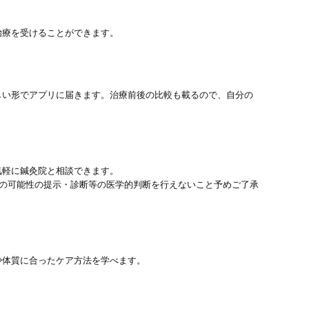
治療を受けることができます。
しい形でアプリに届きます。治療前後の比較も載るので、自分の
気軽に鍼灸院と相談できます。
患の可能性の提示・診断等の医学的判断を行えないこと予めご了承
や体質に合ったケア方法を学べます。