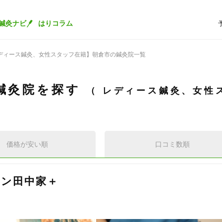
鍼灸ナビ
はりコラム
ディース鍼灸、女性スタッフ在籍】朝倉市の鍼灸院一覧
鍼灸院を探す
レディース鍼灸、女性
価格が安い順
口コミ数順
ン田中家＋