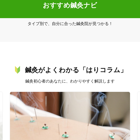
おすすめ鍼灸ナビ
タイプ別で、自分に合った鍼灸院が見つかる！
20時以降OK
当日予約
鍼灸がよくわかる「はりコラム」
鍼灸初心者のあなたに、わかりやすく解説します
駅近
往療あり
バリアフリー
個室完備
「健康にはりを見た」