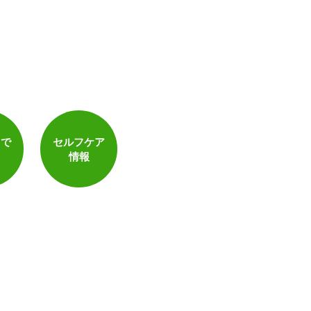
トで
セルフケア
情報