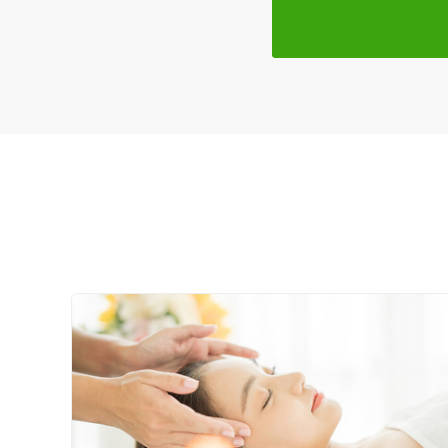
皆様のご来院を心よりお待ちしております。
特徴・キーワード
受付時間の特徴
土日営業
通院手段の特徴
駐車場あり
設備の特徴
キッズスペースあり
女性向けの特徴