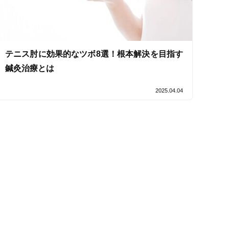
テニス肘に効果的なツボ8選！根本解決を目指す
セルフケアアドバイス
鍼灸治療とは
2025.04.04
電子決済可