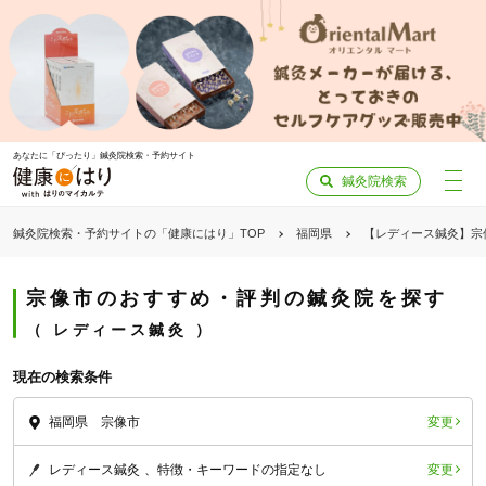
あなたに「ぴったり」鍼灸院検索・予約サイト
鍼灸院検索
鍼灸院検索・予約サイトの「健康にはり」TOP
福岡県
【レディース鍼灸】宗
宗像市のおすすめ・評判の鍼灸院を探す
レディース鍼灸
現在の検索条件
変更
福岡県 宗像市
変更
レディース鍼灸
特徴・キーワードの指定なし
「健康にはりを見た」