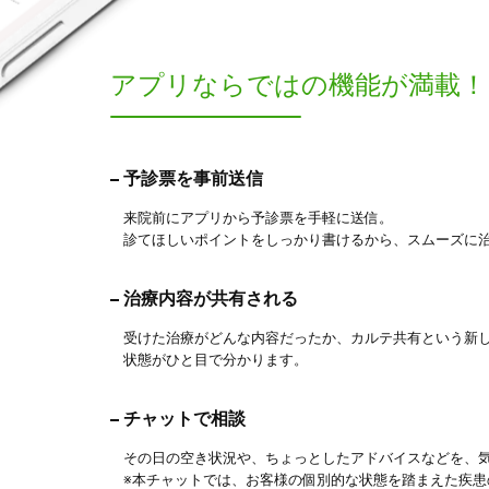
アプリならでは
の機能が満載！
予診票を事前送信
来院前にアプリから予診票を手軽に送信。
診てほしいポイントをしっかり書けるから、スムーズに
治療内容が共有される
受けた治療がどんな内容だったか、カルテ共有という新
状態がひと目で分かります。
チャットで相談
その日の空き状況や、ちょっとしたアドバイスなどを、
※本チャットでは、お客様の個別的な状態を踏まえた疾