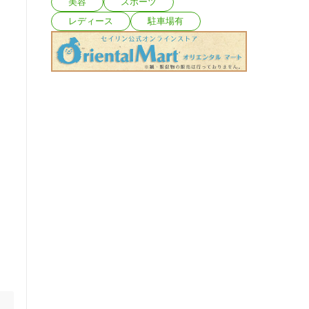
美容
スポーツ
レディース
駐車場有