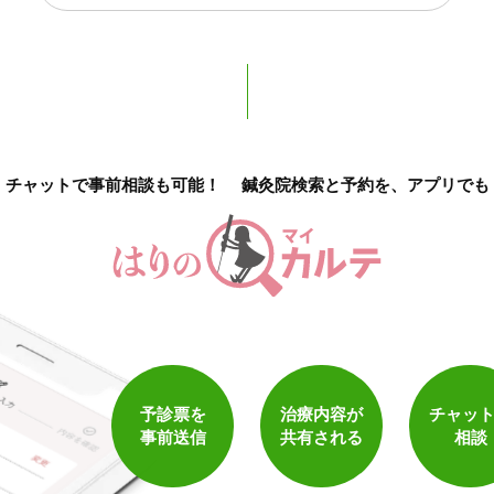
チャットで事前相談も可能！
鍼灸院検索と予約を、アプリでも
1
件
検索結果を見る
予診票を
治療内容が
チャッ
事前送信
共有される
相談