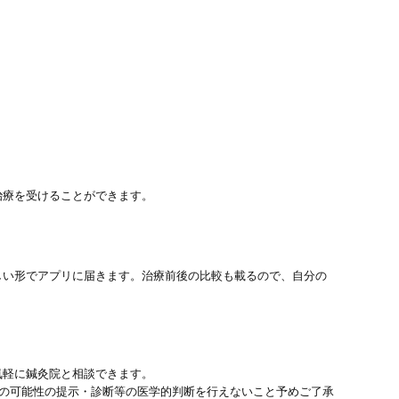
治療を受けることができます。
しい形でアプリに届きます。治療前後の比較も載るので、自分の
気軽に鍼灸院と相談できます。
患の可能性の提示・診断等の医学的判断を行えないこと予めご了承