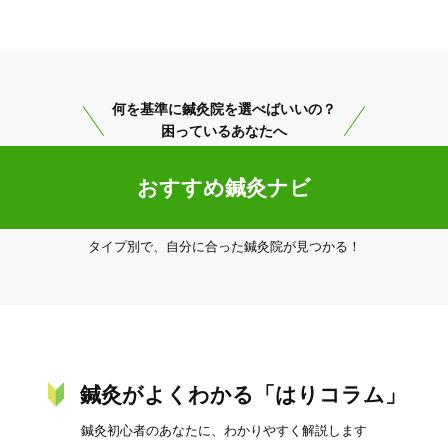
美容鍼
スポーツ鍼灸
レディー
何を基準に鍼灸院を選べばいいの？
困っているあなたへ
おすすめ鍼灸ナビ
タイプ別で、自分に合った鍼灸院が見つかる！
20時以降OK
当日予約
駅近
往療あり
鍼灸がよくわかる「はりコラム」
鍼灸初心者のあなたに、わかりやすく解説します