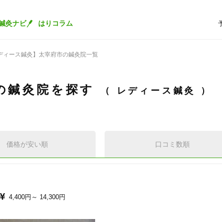
鍼灸ナビ
はりコラム
ディース鍼灸】太宰府市の鍼灸院一覧
の鍼灸院を探す
レディース鍼灸
価格が安い順
口コミ数順
4,400円～
14,300円