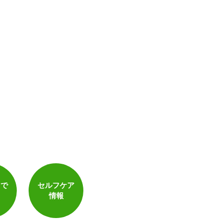
トで
セルフケア
情報