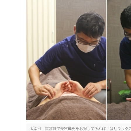
太宰府、筑紫野で美容鍼灸をお探しであれば「はりラックス