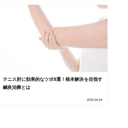
セルフケアアドバイス
テニス肘に効果的なツボ8選！根本解決を目指す
鍼灸治療とは
2025.04.04
電子決済可