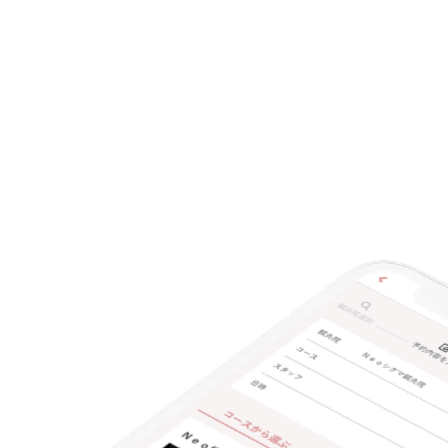
クレカ可
キーワード