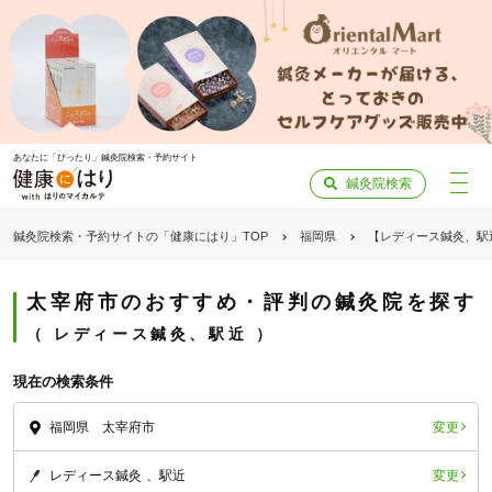
あなたに「ぴったり」鍼灸院検索・予約サイト
鍼灸院検索
鍼灸院検索・予約サイトの「健康にはり」TOP
福岡県
【レディース鍼灸、駅
太宰府市のおすすめ・評判の鍼灸院を探す
レディース鍼灸、駅近
現在の検索条件
変更
福岡県 太宰府市
変更
レディース鍼灸
駅近
「健康にはりを見た」