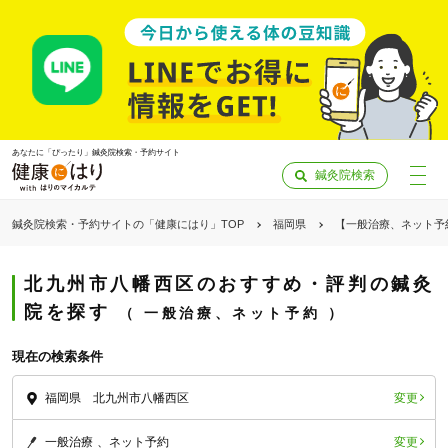
あなたに「ぴったり」鍼灸院検索・予約サイト
鍼灸院検索
鍼灸院検索・予約サイトの「健康にはり」TOP
福岡県
【一般治療、ネット予
北九州市八幡西区のおすすめ・評判の鍼灸
院を探す
一般治療、ネット予約
現在の検索条件
変更
福岡県 北九州市八幡西区
「健康にはりを見た」
変更
一般治療
ネット予約