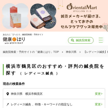
あなたに「ぴったり」鍼灸院検索・予約サイト
鍼灸院検索
鍼灸院検索・予約サイトの「健康にはり」TOP
神奈川県
【レディース鍼灸】
横浜市鶴見区のおすすめ・評判の鍼灸院を
探す
レディース鍼灸
現在の検索条件
変更
神奈川県 横浜市鶴見区
変更
レディース鍼灸
特徴・キーワードの指定なし
「健康にはりを見た」