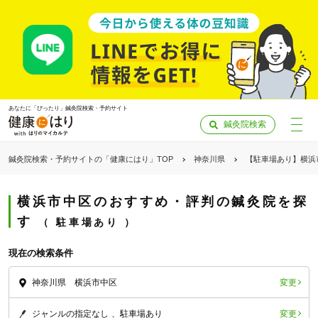
あなたに「ぴったり」鍼灸院検索・予約サイト
鍼灸院検索
鍼灸院検索・予約サイトの「健康にはり」TOP
神奈川県
【駐車場あり】横浜
横浜市中区のおすすめ・評判の鍼灸院を探
す
駐車場あり
現在の検索条件
変更
神奈川県 横浜市中区
「健康にはりを見た」
変更
ジャンルの指定なし
駐車場あり