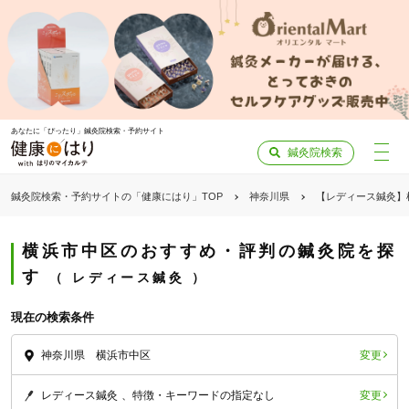
あなたに「ぴったり」鍼灸院検索・予約サイト
鍼灸院検索
鍼灸院検索・予約サイトの「健康にはり」TOP
神奈川県
【レディース鍼灸】
横浜市中区のおすすめ・評判の鍼灸院を探
す
レディース鍼灸
現在の検索条件
変更
神奈川県 横浜市中区
変更
レディース鍼灸
特徴・キーワードの指定なし
「健康にはりを見た」