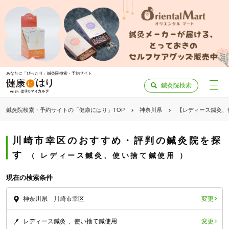
あなたに「ぴったり」鍼灸院検索・予約サイト
鍼灸院検索
鍼灸院検索・予約サイトの「健康にはり」TOP
神奈川県
【レディース鍼灸、
川崎市幸区のおすすめ・評判の鍼灸院を探
す
レディース鍼灸、使い捨て鍼使用
現在の検索条件
変更
神奈川県 川崎市幸区
変更
レディース鍼灸
使い捨て鍼使用
「健康にはりを見た」