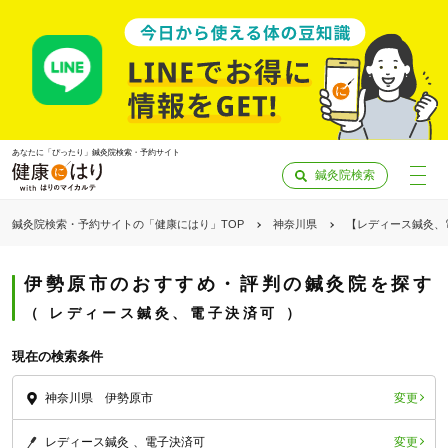
あなたに「ぴったり」鍼灸院検索・予約サイト
鍼灸院検索
鍼灸院検索・予約サイトの「健康にはり」TOP
神奈川県
【レディース鍼灸、
伊勢原市のおすすめ・評判の鍼灸院を探す
レディース鍼灸、電子決済可
現在の検索条件
変更
神奈川県 伊勢原市
「健康にはりを見た」
変更
レディース鍼灸
電子決済可