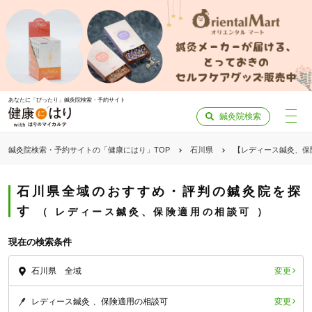
あなたに「ぴったり」鍼灸院検索・予約サイト
鍼灸院検索
鍼灸院検索・予約サイトの「健康にはり」TOP
石川県
【レディース鍼灸、保
石川県全域のおすすめ・評判の鍼灸院を探
す
レディース鍼灸、保険適用の相談可
現在の検索条件
変更
石川県 全域
変更
レディース鍼灸
保険適用の相談可
「健康にはりを見た」