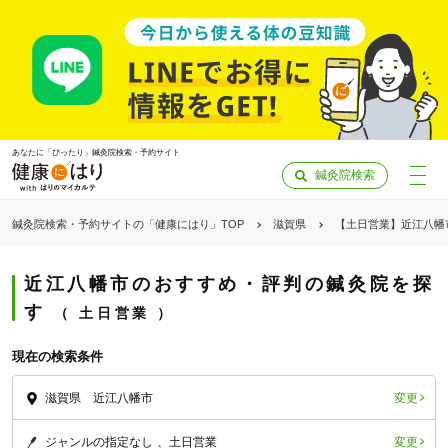
あなたに「ぴったり」鍼灸院検索・予約サイト
鍼灸院検索
鍼灸院検索・予約サイトの「健康にはり」TOP
滋賀県
【土日営業】近江八幡
近江八幡市のおすすめ・評判の鍼灸院を探
す
土日営業
現在の検索条件
変更
滋賀県 近江八幡市
「健康にはりを見た」
変更
ジャンルの指定なし
土日営業