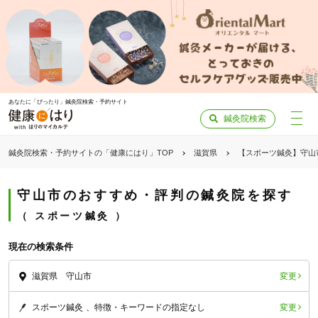
あなたに「ぴったり」鍼灸院検索・予約サイト
鍼灸院検索
鍼灸院検索・予約サイトの「健康にはり」TOP
滋賀県
【スポーツ鍼灸】守山
守山市のおすすめ・評判の鍼灸院を探す
スポーツ鍼灸
現在の検索条件
変更
滋賀県 守山市
変更
スポーツ鍼灸
特徴・キーワードの指定なし
「健康にはりを見た」