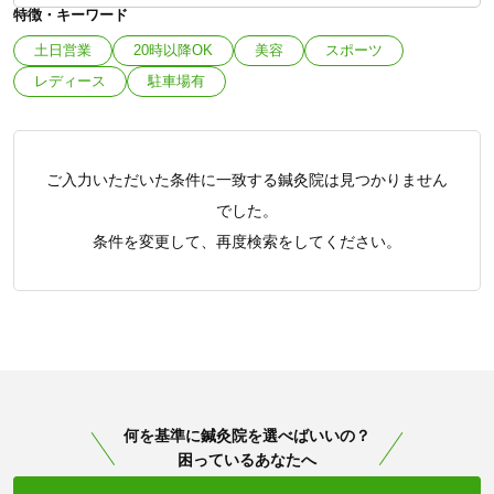
特徴・キーワード
土日営業
20時以降OK
美容
スポーツ
レディース
駐車場有
ご入力いただいた条件に一致する鍼灸院は見つかりません
でした。
条件を変更して、再度検索をしてください。
何を基準に鍼灸院を選べばいいの？
困っているあなたへ