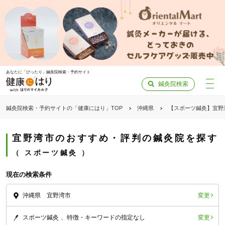
あなたに「ぴったり」鍼灸院検索・予約サイト
鍼灸院検索
鍼灸院検索・予約サイトの「健康にはり」TOP
沖縄県
【スポーツ鍼灸】宜野
宜野湾市のおすすめ・評判の鍼灸院を探す
スポーツ鍼灸
現在の検索条件
変更
沖縄県 宜野湾市
変更
スポーツ鍼灸
特徴・キーワードの指定なし
「健康にはりを見た」